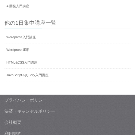
AI開発入門講座
他の1日集中講座一覧
Wordpress入門講座
Wordpress運用
HTML&CSS入門講座
JavaScript＆jQuery入門講座
プライバシーポリシー
決済・キャンセルポリシー
会社概要
利用規約