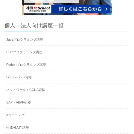
個人・法人向け講座一覧
Javaプログラミング講座
PHPプログラミング講座
Pythonプログラミング講座
Linux＋Linux資格
ネットワーク＋CCNA資格
SAP・ABAP研修
eラーニング
生成AI入門講座