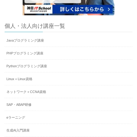
個人・法人向け講座一覧
Javaプログラミング講座
PHPプログラミング講座
Pythonプログラミング講座
Linux＋Linux資格
ネットワーク＋CCNA資格
SAP・ABAP研修
eラーニング
生成AI入門講座