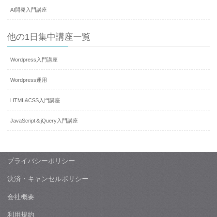
AI開発入門講座
他の1日集中講座一覧
Wordpress入門講座
Wordpress運用
HTML&CSS入門講座
JavaScript＆jQuery入門講座
プライバシーポリシー
決済・キャンセルポリシー
会社概要
利用規約