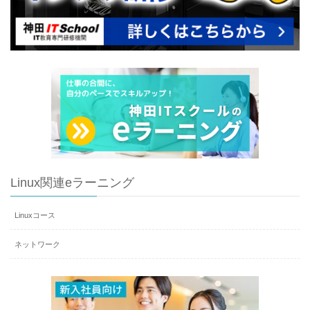
Linux関連eラーニング
Linuxコース
ネットワーク