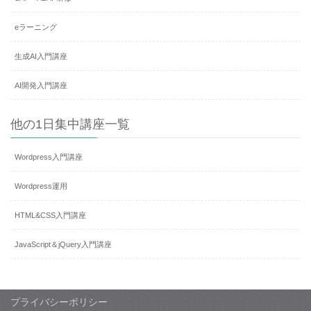
eラーニング
生成AI入門講座
AI開発入門講座
他の1日集中講座一覧
Wordpress入門講座
Wordpress運用
HTML&CSS入門講座
JavaScript＆jQuery入門講座
プライバシーポリシー