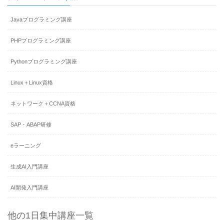
Javaプログラミング講座
PHPプログラミング講座
Pythonプログラミング講座
Linux＋Linux資格
ネットワーク＋CCNA資格
SAP・ABAP研修
eラーニング
生成AI入門講座
AI開発入門講座
他の1日集中講座一覧