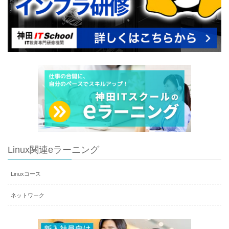
Linux関連eラーニング
Linuxコース
ネットワーク