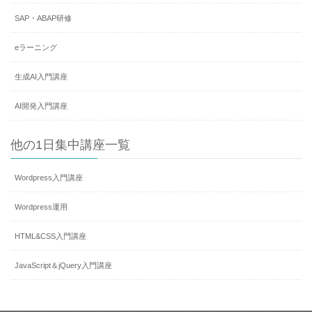
SAP・ABAP研修
eラーニング
生成AI入門講座
AI開発入門講座
他の1日集中講座一覧
Wordpress入門講座
Wordpress運用
HTML&CSS入門講座
JavaScript＆jQuery入門講座