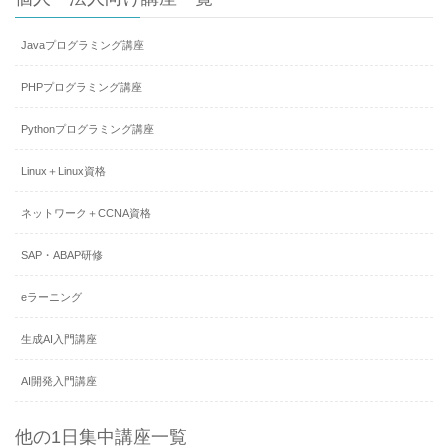
Javaプログラミング講座
PHPプログラミング講座
Pythonプログラミング講座
Linux＋Linux資格
ネットワーク＋CCNA資格
SAP・ABAP研修
eラーニング
生成AI入門講座
AI開発入門講座
他の1日集中講座一覧