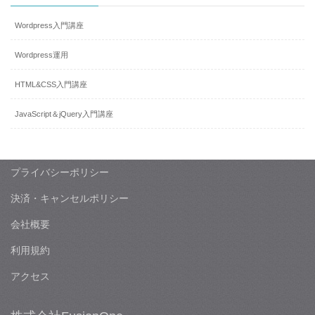
Wordpress入門講座
Wordpress運用
HTML&CSS入門講座
JavaScript＆jQuery入門講座
プライバシーポリシー
決済・キャンセルポリシー
会社概要
利用規約
アクセス