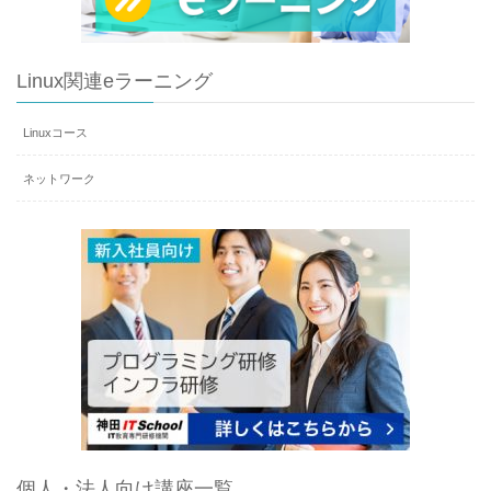
Linux関連eラーニング
Linuxコース
ネットワーク
個人・法人向け講座一覧