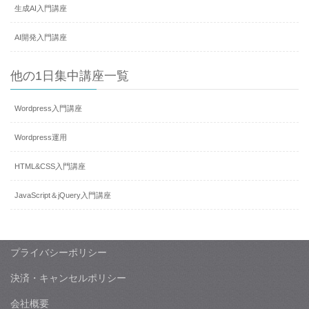
生成AI入門講座
AI開発入門講座
他の1日集中講座一覧
Wordpress入門講座
Wordpress運用
HTML&CSS入門講座
JavaScript＆jQuery入門講座
プライバシーポリシー
決済・キャンセルポリシー
会社概要