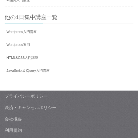
他の1日集中講座一覧
Wordpress入門講座
Wordpress運用
HTML&CSS入門講座
JavaScript＆jQuery入門講座
プライバシーポリシー
決済・キャンセルポリシー
会社概要
利用規約