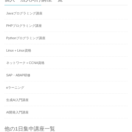
Javaプログラミング講座
PHPプログラミング講座
Pythonプログラミング講座
Linux＋Linux資格
ネットワーク＋CCNA資格
SAP・ABAP研修
eラーニング
生成AI入門講座
AI開発入門講座
他の1日集中講座一覧