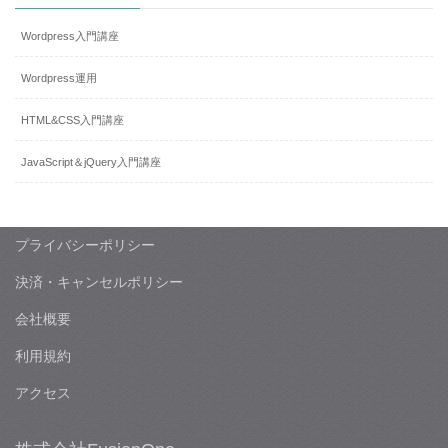
Wordpress入門講座
Wordpress運用
HTML&CSS入門講座
JavaScript＆jQuery入門講座
プライバシーポリシー
決済・キャンセルポリシー
会社概要
利用規約
アクセス