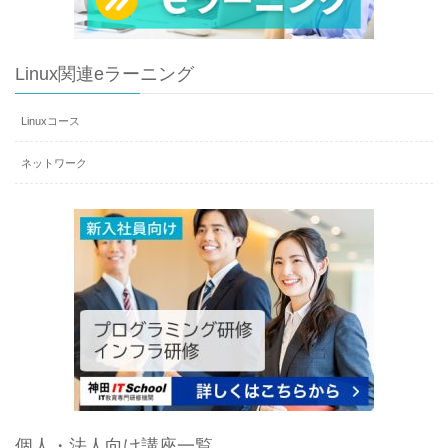
Linux関連eラーニング
Linuxコース
ネットワーク
個人・法人向け講座一覧