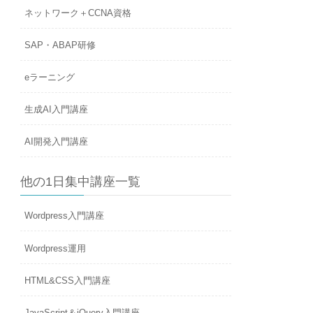
ネットワーク＋CCNA資格
SAP・ABAP研修
eラーニング
生成AI入門講座
AI開発入門講座
他の1日集中講座一覧
Wordpress入門講座
Wordpress運用
HTML&CSS入門講座
JavaScript＆jQuery入門講座