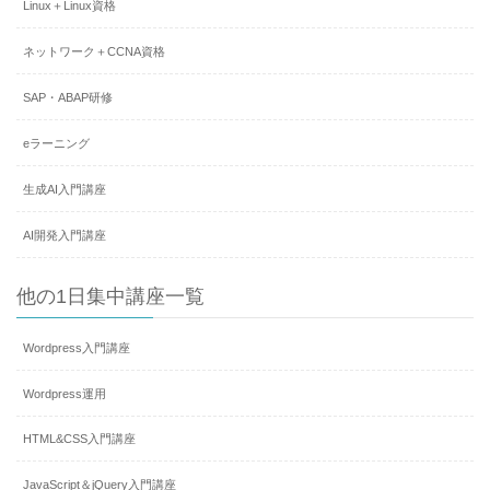
Linux＋Linux資格
ネットワーク＋CCNA資格
SAP・ABAP研修
eラーニング
生成AI入門講座
AI開発入門講座
他の1日集中講座一覧
Wordpress入門講座
Wordpress運用
HTML&CSS入門講座
JavaScript＆jQuery入門講座