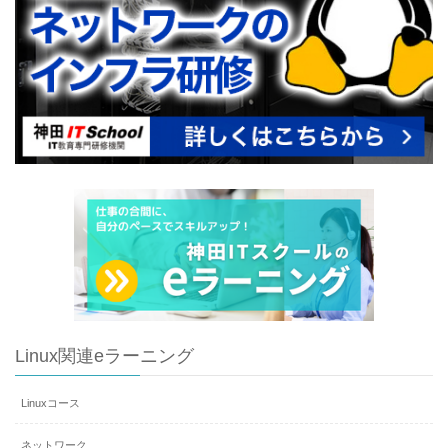
Linux関連eラーニング
Linuxコース
ネットワーク