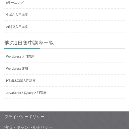
eラーニング
生成AI入門講座
AI開発入門講座
他の1日集中講座一覧
Wordpress入門講座
Wordpress運用
HTML&CSS入門講座
JavaScript＆jQuery入門講座
プライバシーポリシー
決済・キャンセルポリシー