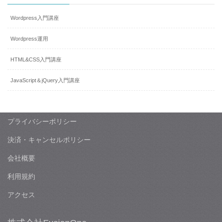
Wordpress入門講座
Wordpress運用
HTML&CSS入門講座
JavaScript＆jQuery入門講座
プライバシーポリシー
決済・キャンセルポリシー
会社概要
利用規約
アクセス